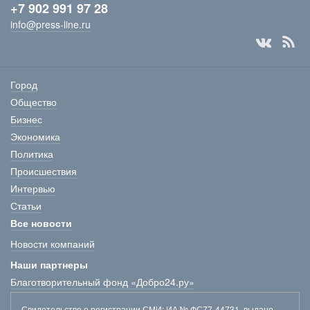
+7 902 991 97 28
info@press-line.ru
Город
Общество
Бизнес
Экономика
Политика
Происшествия
Интервью
Статьи
Все новости
Новости компаний
Наши партнеры
Благотворительный фонд «Добро24.ру»
Свидетельство о регистрации СМИ
: ИА № ФС77-44731, выдано