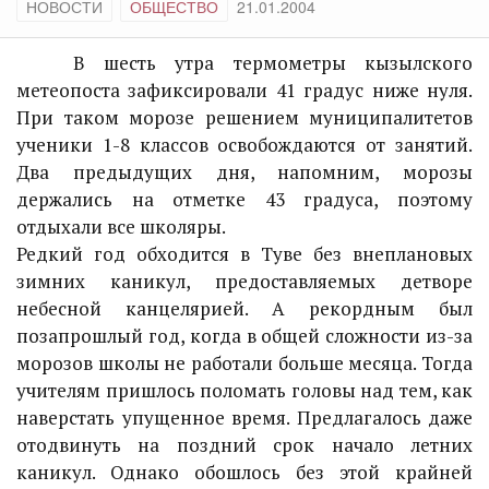
НОВОСТИ
ОБЩЕСТВО
21.01.2004
В шесть утра термометры кызылского
метеопоста зафиксировали 41 градус ниже нуля.
При таком морозе решением муниципалитетов
ученики 1-8 классов освобождаются от занятий.
Два предыдущих дня, напомним, морозы
держались на отметке 43 градуса, поэтому
отдыхали все школяры.
Редкий год обходится в Туве без внеплановых
зимних каникул, предоставляемых детворе
небесной канцелярией. А рекордным был
позапрошлый год, когда в общей сложности из-за
морозов школы не работали больше месяца. Тогда
учителям пришлось поломать головы над тем, как
наверстать упущенное время. Предлагалось даже
отодвинуть на поздний срок начало летних
каникул. Однако обошлось без этой крайней