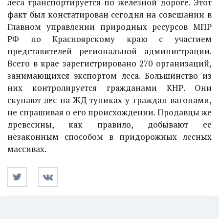
леса транспортируется по железной дороге. Этот
факт был констатирован сегодня на совещании в
Главном управлении природных ресурсов МПР
РФ по Красноярскому краю с участием
представителей региональной администрации.
Всего в крае зарегистрировано 270 организаций,
занимающихся экспортом леса. Большинство из
них контролируется гражданами КНР. Они
скупают лес на ЖД тупиках у граждан вагонами,
не спрашивая о его происхождении. Продавцы же
древесины, как правило, добывают ее
незаконным способом в придорожных лесных
массивах.