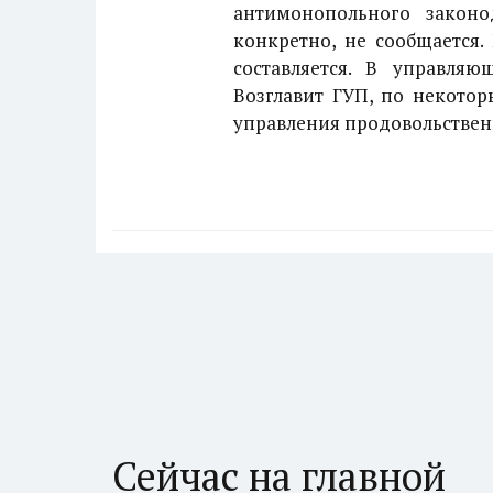
антимонопольного законо
конкретно, не сообщается
составляется. В управляю
Возглавит ГУП, по некото
управления продовольствен
Сейчас на главной