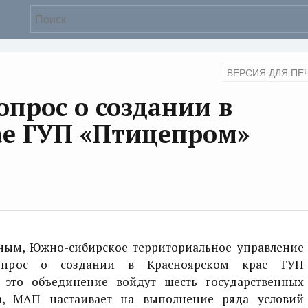
ВЕРСИЯ ДЛЯ ПЕ
опрос о создании в
ае ГУП «Птицепром»
м, Южно-сибирское территориальное управление
опрос о создании в Красноярском крае ГУП
 это объединение войдут шесть государственных
а, МАП настаивает на выполнение ряда условий