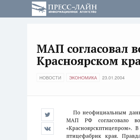
МАП согласовал в
Красноярском кр
НОВОСТИ
ЭКОНОМИКА
23.01.2004
По неофициальным данны
МАП РФ согласовало в
«Красноярскптицепром». В
птицефабрик края. Правд