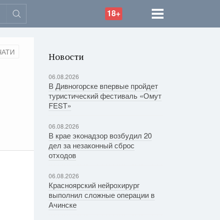
18+
ЧАТИ
Новости
06.08.2026
В Дивногорске впервые пройдет
туристический фестиваль «Омут
FEST»
06.08.2026
В крае эконадзор возбудил 20
дел за незаконный сброс
отходов
06.08.2026
Красноярский нейрохирург
выполнил сложные операции в
Ачинске