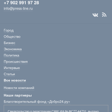
+7 902 991 97 28
info@press-line.ru
Город
Общество
Бизнес
Экономика
Политика
Происшествия
Интервью
Статьи
Все новости
Новости компаний
Наши партнеры
Благотворительный фонд «Добро24.ру»
Свидетельство о регистрации СМИ
: ИА № ФС77-44731, выдано