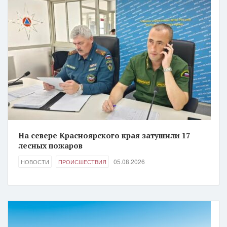
На севере Красноярского края затушили 17
лесных пожаров
05.08.2026
НОВОСТИ
ПРОИСШЕСТВИЯ