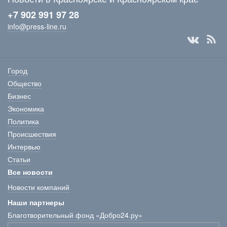
+7 902 991 97 28
info@press-line.ru
Город
Общество
Бизнес
Экономика
Политика
Происшествия
Интервью
Статьи
Все новости
Новости компаний
Наши партнеры
Благотворительный фонд «Добро24.ру»