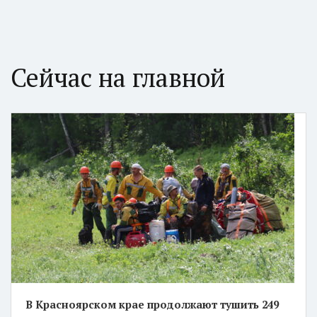
Сейчас на главной
В Красноярском крае продолжают тушить 249