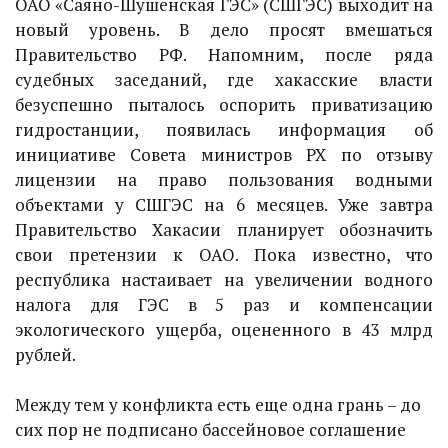
ОАО «Саяно-Шушенская ГЭС» (СШГЭС) выходит на
новый уровень. В дело просят вмешаться
Правительство РФ. Напомним, после ряда
судебных заседаний, где хакасские власти
безуспешно пыталось оспорить приватизацию
гидростанции, появилась информация об
инициативе Совета министров РХ по отзыву
лицензии на право пользования водными
объектами у СШГЭС на 6 месяцев. Уже завтра
Правительство Хакасии планирует обозначить
свои претензии к ОАО. Пока известно, что
республика настаивает на увеличении водного
налога для ГЭС в 5 раз и компенсации
экологического ущерба, оцененного в 43 млрд
рублей.
Между тем у конфликта есть еще одна грань – до
сих пор не подписано бассейновое соглашение