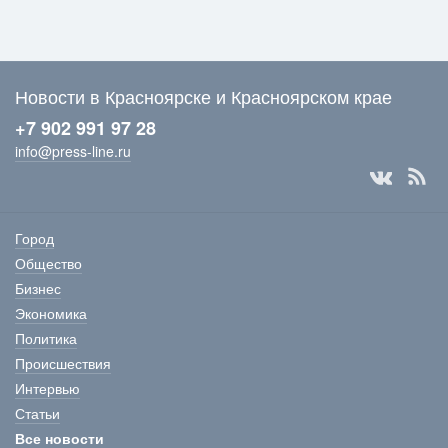
Новости в Красноярске и Красноярском крае
+7 902 991 97 28
info@press-line.ru
Город
Общество
Бизнес
Экономика
Политика
Происшествия
Интервью
Статьи
Все новости