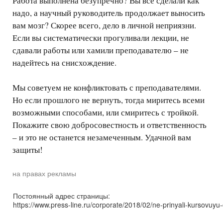
Работа выполнена безупречно? Вы все сделали как
надо, а научный руководитель продолжает выносить
вам мозг? Скорее всего, дело в личной неприязни.
Если вы систематически прогуливали лекции, не
сдавали работы или хамили преподавателю – не
надейтесь на снисхождение.
Мы советуем не конфликтовать с преподавателями.
Но если прошлого не вернуть, тогда миритесь всеми
возможными способами, или смиритесь с тройкой.
Покажите свою добросовестность и ответственность
– и это не останется незамеченным. Удачной вам
защиты!
на правах рекламы
Постоянный адрес страницы:
https://www.press-line.ru/corporate/2018/02/ne-prinyali-kursovuyu-