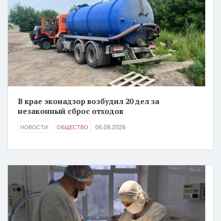
В крае эконадзор возбудил 20 дел за
незаконный сброс отходов
06.08.2026
НОВОСТИ
ОБЩЕСТВО