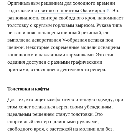
Оригинальным решением для холодного времени
года является
свитшот с принтом Оксимирон
. Это
разновидность свитера свободного кроя, напоминает
толстовку с круглым горловым вырезом. Рукава типа
реглан и пояс оснащены широкой резинкой, ею
выполнена декоративная V-образная вставка под
шейкой. Некоторые современные модели оснащены
капюшоном и накладными кармашками. Этот тип
одеяния доступен с разными графическими
принтами, относящиеся деятельности репера.
Толстовки и кофты
Для тех, кто ищет комфортную и теплую одежду, при
этом хочет оставаться верен своим убеждениям,
идеальным решением станут толстовки. Это
спортивный свитер с длинными рукавами,
свободного кроя, с застежкой на молнии или без.