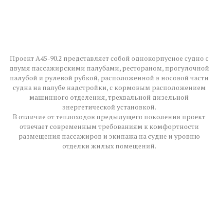
Проект А45-90.2 представляет собой однокорпусное судно с
двумя пассажирскими палубами, рестораном, прогулочной
палубой и рулевой рубкой, расположенной в носовой части
судна на палубе надстройки, с кормовым расположением
машинного отделения, трехвальной дизельной
энергетической установкой.
В отличие от теплоходов предыдущего поколения проект
отвечает современным требованиям к комфортности
размещения пассажиров и экипажа на судне и уровню
отделки жилых помещений.