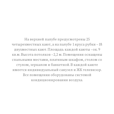
На верхней палубе предусмотрены 25
четырехместных кают, а на палубе 1 яруса рубки –18
двухместных кают. Площадь каждой каюты –ок. 9
кв.м. Высота потолков –2,2 м. Помещения оснащены
спальными местами, платяным шкафом, столом со
стулом, зеркалом и банкетной. В каждой каюте
имеется индивидуальный санузел и ЖК телевизор.
Все помещения оборудованы системой
кондиционирования воздуха.