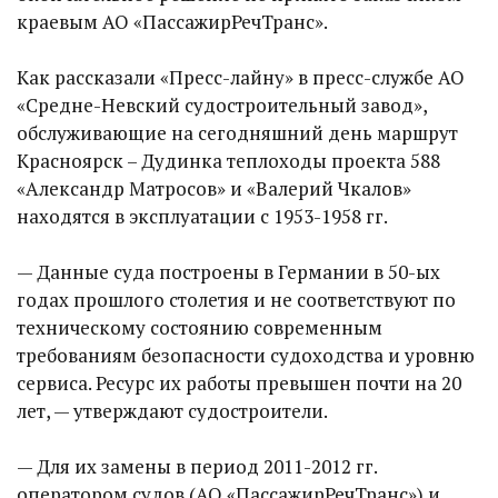
краевым АО «ПассажирРечТранс».
Как рассказали «Пресс-лайну» в пресс-службе АО
«Средне-Невский судостроительный завод»,
обслуживающие на сегодняшний день маршрут
Красноярск – Дудинка теплоходы проекта 588
«Александр Матросов» и «Валерий Чкалов»
находятся в эксплуатации с 1953-1958 гг.
— Данные суда построены в Германии в 50-ых
годах прошлого столетия и не соответствуют по
техническому состоянию современным
требованиям безопасности судоходства и уровню
сервиса. Ресурс их работы превышен почти на 20
лет, — утверждают судостроители.
— Для их замены в период 2011-2012 гг.
оператором судов (АО «ПассажирРечТранс») и