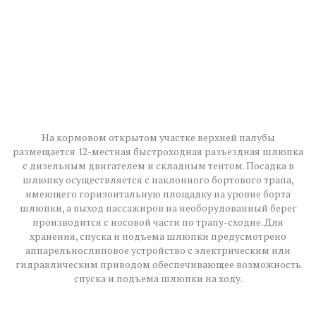
На кормовом открытом участке верхней палубы
размещается 12-местная быстроходная разъездная шлюпка
с дизельным двигателем и складным тентом. Посадка в
шлюпку осуществляется с наклонного бортового трапа,
имеющего горизонтальную площадку на уровне борта
шлюпки, а выход пассажиров на необорудованный берег
производится с носовой части по трапу-сходне. Для
хранения, спуска и подъема шлюпки предусмотрено
аппарельнослиповое устройство с электрическим или
гидравлическим приводом обеспечивающее возможность
спуска и подъема шлюпки на ходу.