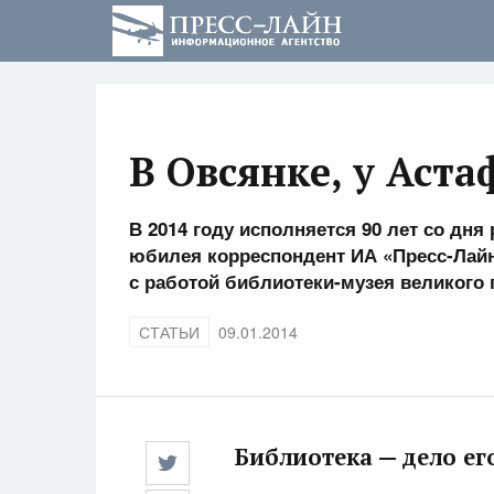
В Овсянке, у Аста
В 2014 году исполняется 90 лет со дн
юбилея корреспондент ИА «Пресс-Лайн
с работой библиотеки-музея великого 
СТАТЬИ
09.01.2014
Библиотека — дело ег