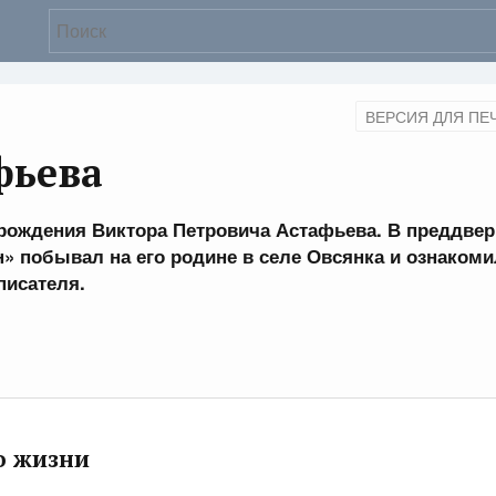
ВЕРСИЯ ДЛЯ ПЕ
фьева
я рождения Виктора Петровича Астафьева. В преддве
» побывал на его родине в селе Овсянка и ознаком
писателя.
о жизни