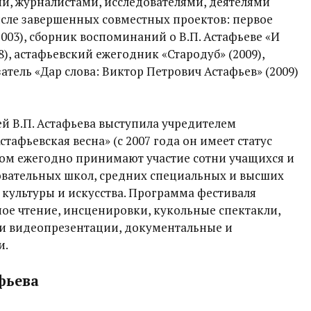
и, журналистами, исследователями, деятелями
числе завершенных совместных проектов: первое
2003), сборник воспоминаний о В.П. Астафьеве «И
8), астафьевский ежегодник «Стародуб» (2009),
тель «Дар слова: Виктор Петрович Астафьев» (2009)
ей В.П. Астафьева выступила учредителем
тафьевская весна» (с 2007 года он имеет статус
ром ежегодно принимают участие сотни учащихся и
вательных школ, средних специальных и высших
 культуры и искусства. Программа фестиваля
ое чтение, инсценировки, кукольные спектакли,
 и видеопрезентации, документальные и
и.
фьева