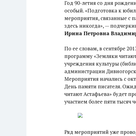
Год 90-летия со дня рожден
особый. «Подготовка к юбил
мероприятия, связанные с п
здесь никогда», — подчерки
Ирина Петровна Владими
По ее словам, в сентябре 2
программу «Земляки читают 
учреждения культуры (библи
администрации Дивногорска
Мероприятия начались с октя
День памяти писателя. Ожид
читают Астафьева» будет п
участием более пяти тысяч ч
Ряд мероприятий уже провод