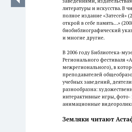
заведениями, издательствам
литературы и искусства. В 
полное издание «Затесей» (
открой в себе память…» (200
биобиблиографический указа
и многие другие.
В 2006 году Библиотека-муз
Регионального фестиваля «Ас
межрегионального), в кото
преподавателей общеобразо
учебных заведений, деятели
разнообразна: художественн
интерактивные игры, фото-
анимационные видеоролик
Земляки читают Аста