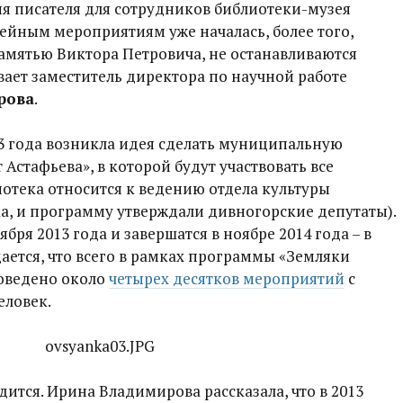
ия писателя для сотрудников библиотеки-музея
ейным мероприятиям уже началась, более того,
амятью Виктора Петровича, не останавливаются
вает заместитель директора по научной работе
рова
.
013 года возникла идея сделать муниципальную
Астафьева», в которой будут участвовать все
отека относится к ведению отдела культуры
, и программу утверждали дивногорские депутаты).
бря 2013 года и завершатся в ноябре 2014 года – в
ается, что всего в рамках программы «Земляки
роведено около
четырех десятков мероприятий
с
еловек.
ится. Ирина Владимирова рассказала, что в 2013