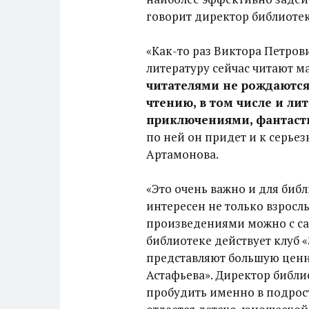
говорит директор библиоте
«Как-то раз Виктора Петрови
литературу сейчас читают ма
читателями не рождаются,
чтению, в том числе и ли
приключениями, фантаст
по ней он придет и к серье
Артамонова.
«Это очень важно и для биб
интересен не только взросл
произведениями можно с сам
библиотеке действует клуб 
представляют большую ценно
Астафьева». Директор библи
пробудить именно в подрост