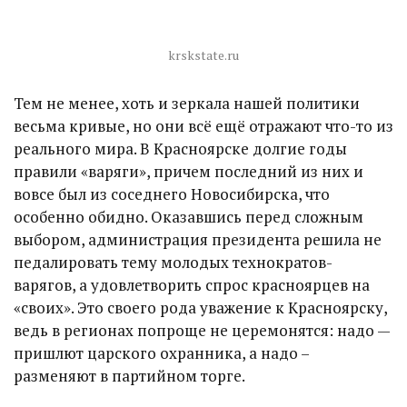
krskstate.ru
Тем не менее, хоть и зеркала нашей политики
весьма кривые, но они всё ещё отражают что-то из
реального мира. В Красноярске долгие годы
правили «варяги», причем последний из них и
вовсе был из соседнего Новосибирска, что
особенно обидно. Оказавшись перед сложным
выбором, администрация президента решила не
педалировать тему молодых технократов-
варягов, а удовлетворить спрос красноярцев на
«своих». Это своего рода уважение к Красноярску,
ведь в регионах попроще не церемонятся: надо —
пришлют царского охранника, а надо –
разменяют в партийном торге.