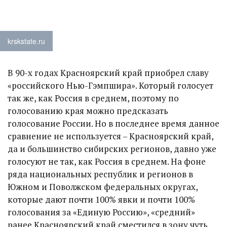
krskstate.ru
В 90-х годах Красноярский край приобрел славу
«российского Нью-Гэмпшира». Который голосует
так же, как Россия в среднем, поэтому по
голосованию края можно предсказать
голосование России. Но в последнее время данное
сравнение не используется – Красноярский край,
да и большинство сибирских регионов, давно уже
голосуют не так, как Россия в среднем. На фоне
ряда национальных республик и регионов в
Южном и Поволжском федеральных округах,
которые дают почти 100% явки и почти 100%
голосования за «Единую Россию», «средний»
ранее Красноярский край сместился в зону чуть