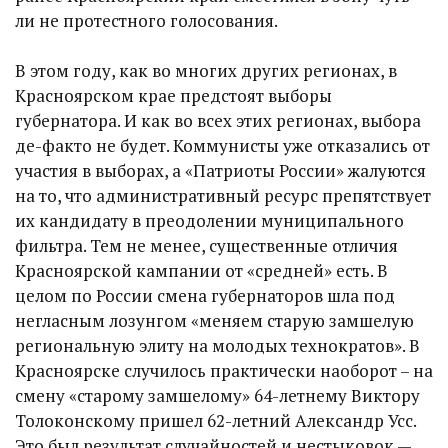
ли не протестного голосования.
В этом году, как во многих других регионах, в
Красноярском крае предстоят выборы
губернатора. И как во всех этих регионах, выбора
де-факто не будет. Коммунисты уже отказались от
участия в выборах, а «Патриоты России» жалуются
на то, что административный ресурс препятствует
их кандидату в преодолении муниципального
фильтра. Тем не менее, существенные отличия
Красноярской кампании от «средней» есть. В
целом по России смена губернаторов шла под
негласным лозунгом «меняем старую замшелую
региональную элиту на молодых технократов». В
Красноярске случилось практически наоборот – на
смену «старому замшелому» 64-летнему Виктору
Толоконскому пришел 62-летний Александр Усс.
Это был результат случайностей и нестыковок —