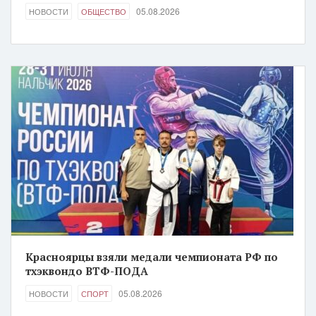
05.08.2026
НОВОСТИ
ОБЩЕСТВО
Красноярцы взяли медали чемпионата РФ по
тхэквондо ВТФ-ПОДА
05.08.2026
НОВОСТИ
СПОРТ