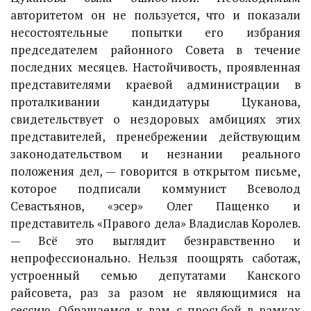
авторитетом он не пользуется, что и показали
несостоятельные попытки его избрания
председателем районного Совета в течение
последних месяцев. Настойчивость, проявленная
представителями краевой администрации в
проталкивании кандидатуры Цуканова,
свидетельствует о нездоровых амбициях этих
представителей, пренебрежении действующим
законодательством и незнании реального
положения дел, — говорится в открытом письме,
которое подписали коммунист Всеволод
Севастьянов, «эсер» Олег Пащенко и
представитель «Правого дела» Владислав Королев.
— Всё это выглядит безнравственно и
непрофессионально. Нельзя поощрять саботаж,
устроенный семью депутатами Канского
райсовета, раз за разом не являющимися на
сессию. Обращаемся к вам с просьбой в рамках