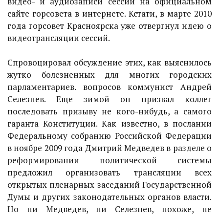
видео- и аудиозаписи сессий на официальном
сайте горсовета в интернете. Кстати, в марте 2010
года горсовет Красноярска уже отвергнул идею о
видеотрансляции сессий.
Спровоцировал обсуждение этих, как выяснилось
жутко болезненных для многих городских
парламентариев. вопросов коммунист Андрей
Селезнев. Еще зимой он призвал коллег
последовать призыву не кого-нибудь, а самого
гаранта Конституции. Как известно, в послании
Федеральному собранию Российской Федерации
в ноябре 2009 года Дмитрий Медведев в разделе о
реформировании политической системы
предложил организовать трансляции всех
открытых пленарных заседаний Государственной
Думы и других законодательных органов власти.
Но ни Медведев, ни Селезнев, похоже, не