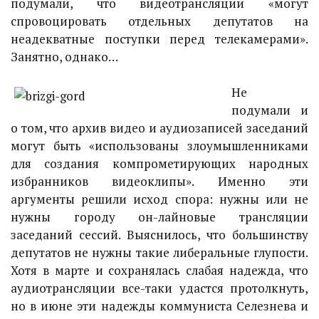
подумали, что видеотрансляции «могут
спровоцировать отдельных депутатов на
неадекватные поступки перед телекамерами».
Занятно, однако…
Не
подумали и
о том, что архив видео и аудиозаписей заседаний
могут быть «использованы злоумышленниками
для создания компрометирующих народных
избранников видеоклипы». Именно эти
аргументы решили исход спора: нужны или не
нужны городу он-лайновые трансляции
заседаний сессий. Выяснилось, что большинству
депутатов не нужны такие либеральные глупости.
Хотя в марте и сохранялась слабая надежда, что
аудиотрансляции все-таки удастся протолкнуть,
но в июне эти надежды коммуниста Селезнева и