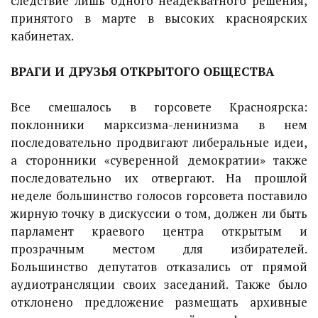
следствие лишь одного неадекватного решения,
принятого в марте в высоких красноярских
кабинетах.
ВРАГИ И ДРУЗЬЯ ОТКРЫТОГО ОБЩЕСТВА
Все смешалось в горсовете Красноярска:
поклонники марксизма-ленинизма в нем
последовательно продвигают либеральные идеи,
а сторонники «суверенной демократии» также
последовательно их отвергают. На прошлой
неделе большинство голосов горсовета поставило
жирную точку в дискуссии о том, должен ли быть
парламент краевого центра открытым и
прозрачным местом для избирателей.
Большинство депутатов отказались от прямой
аудиотрансляции своих заседаний. Также было
отклонено предложение размещать архивные