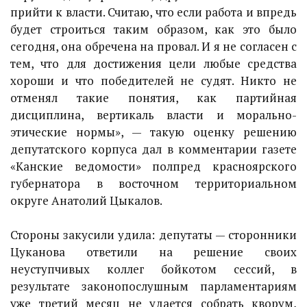
прийти к власти. Считаю, что если работа и впредь
будет строиться таким образом, как это было
сегодня, она обречена на провал. И я не согласен с
тем, что для достижения цели любые средства
хороши и что победителей не судят. Никто не
отменял такие понятия, как партийная
дисциплина, вертикаль власти и морально-
этические нормы», — такую оценку решению
депутатского корпуса дал в комментарии газете
«Канские ведомости» полпред красноярского
губернатора в восточном территориальном
округе Анатолий Цыкалов.
Стороны закусили удила: депутаты — сторонники
Цуканова ответили на решение своих
неуступчивых коллег бойкотом сессий, в
результате законопослушным парламентариям
уже третий месяц не удается собрать кворум,