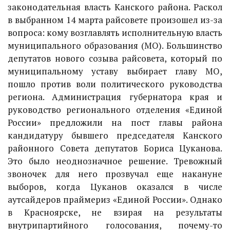
законодательная власть Канского района. Раскол
в выбранном 14 марта райсовете произошел из-за
вопроса: кому возглавлять исполнительную власть
муниципального образования (МО). Большинство
депутатов нового созыва райсовета, который по
муниципальному уставу выбирает главу МО,
пошло против воли политического руководства
региона. Администрация губернатора края и
руководство регионального отделения «Единой
России» предложили на пост главы района
кандидатуру бывшего председателя Канского
районного Совета депутатов Бориса Цуканова.
Это было неоднозначное решение. Тревожный
звоночек для него прозвучал еще накануне
выборов, когда Цуканов оказался в числе
аутсайдеров праймериз «Единой России». Однако
в Красноярске, не взирая на результаты
внутрипартийного голосования, почему-то