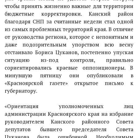
чтобы принять жизненно важные для территории
бюджетные корректировки. Канский район
благодаря СНП за считанные недели стал одной
из самых проблемных территорий края. В отличие
от руководства региона, которое с непонятным и
даже подозрительным упорством всю весну
отстаивало Бориса Цуканов, постепенно упуская
ситуацию из-под контроля, правильно
сориентировались краевые оппозиционеры. В
минувшую пятницу они опубликовали в
«Красноярской газете» открытое письмо к
губернатору.
«Ориентация уполномоченных лиц
администрации Красноярского края на избрание
руководителем Канского районного Совета
депутатов бывшего председателя Совета
Цуканова была ошибочной. Необходимым