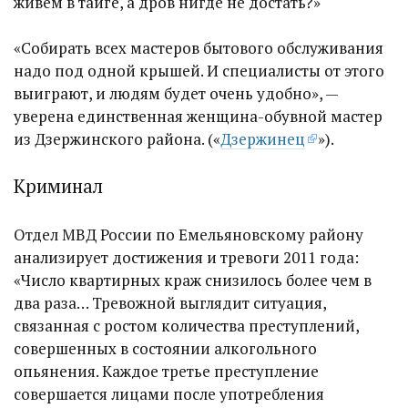
живем в тайге, а дров нигде не достать?»
«Собирать всех мастеров бытового обслуживания
надо под одной крышей. И специалисты от этого
выиграют, и людям будет очень удобно», —
уверена единственная женщина-обувной мастер
из Дзержинского района. («
Дзержинец
»).
Криминал
Отдел МВД России по Емельяновскому району
анализирует достижения и тревоги 2011 года:
«Число квартирных краж снизилось более чем в
два раза… Тревожной выглядит ситуация,
связанная с ростом количества преступлений,
совершенных в состоянии алкогольного
опьянения. Каждое третье преступление
совершается лицами после употребления