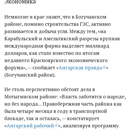
Экономика
Немногие в крае знают, что в Богучанском
районе, помимо строительства ГЭС, активно
развивается и добыча угля. Между тем, «на
Карабульский и Амельтикский разрезы крупная
международная фирма выделяет миллиард
долларов, как стало известно по итогам
недавнего Красноярского экономического
форума», — сообщает «
Ангарская правда
»
(Богучанский район).
Не столь перспективно обстоят дела в
Мотыгинском районе: «Власть заботится о народе,
но без народа… Правобережная часть района как
была четыре месяца в году в транспортной
блокаде, так и осталась, — констатирует
«
Ангарский рабочий
», анализируя программу