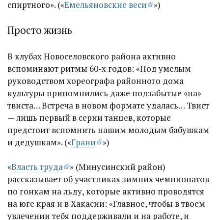
спиртного». («
Емельяновские веси
»)
Просто жизнь
В клубах Новоселовского района активно
вспоминают ритмы 60-х годов: «Под умелым
руководством хореографа районного дома
культуры припомнились даже подзабытые «па»
твиста… Встреча в новом формате удалась… Твист
— лишь первый в серии танцев, которые
предстоит вспомнить нашим молодым бабушкам
и дедушкам». («
Грани
»)
«
Власть труда
» (Минусинский район)
рассказывает об участниках зимних чемпионатов
по гонкам на льду, которые активно проводятся
на юге края и в Хакасии: «Главное, чтобы в твоем
увлечении тебя поддерживали и на работе, и