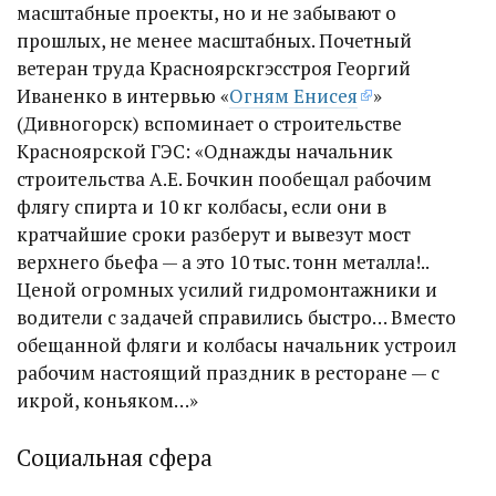
масштабные проекты, но и не забывают о
прошлых, не менее масштабных. Почетный
ветеран труда Красноярскгэсстроя Георгий
Иваненко в интервью «
Огням Енисея
»
(Дивногорск) вспоминает о строительстве
Красноярской ГЭС: «Однажды начальник
строительства А.Е. Бочкин пообещал рабочим
флягу спирта и 10 кг колбасы, если они в
кратчайшие сроки разберут и вывезут мост
верхнего бьефа — а это 10 тыс. тонн металла!..
Ценой огромных усилий гидромонтажники и
водители с задачей справились быстро… Вместо
обещанной фляги и колбасы начальник устроил
рабочим настоящий праздник в ресторане — с
икрой, коньяком…»
Социальная сфера