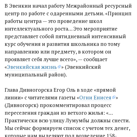
В Эвенкии начал работу Межрайонный ресурсный
центр по работе с одаренными детьми. «Принцип
работы центра — это проведение школ
интеллектуального роста… Это мероприятие
представляет собой пятидневный интенсивный
курс обучения и развития школьника по тому
направлению или предмету, в котором он
проявляет себя лучше всего», — сообщает
«
Эвенкийская жизнь
» (Эвенкийский
муниципальный район).
Глава Дивногорска Егор Оль в ходе «прямой
линии» с читателями газеты «
Огни Енисея
»
(Дивногорск) прокомментировал процесс
переселения граждан из ветхого жилья: «…
Практически всю улицу Лумумбы должны снести.
Мы сейчас формируем список с учетом тех денег,
которые нам выделяют под возведение 158-