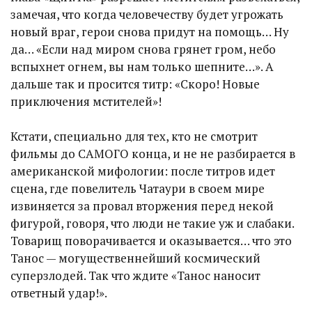
замечая, что когда человечеству будет угрожать
новый враг, герои снова придут на помощь… Ну
да… «Если над миром снова грянет гром, небо
вспыхнет огнем, вы нам только шепните…». А
дальше так и просится титр: «Скоро! Новые
приключения мстителей»!
Кстати, специально для тех, кто не смотрит
фильмы до САМОГО конца, и не не разбирается в
американской мифологии: после титров идет
сцена, где повелитель Чатаури в своем мире
извиняется за провал вторжения перед некой
фигурой, говоря, что люди не такие уж и слабаки.
Товарищ поворачивается и оказывается… что это
Танос — могущественнейший космический
суперзлодей. Так что ждите «Танос наносит
ответный удар!».