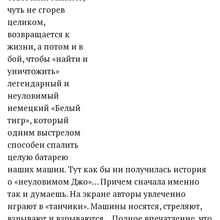
чуть не сгорев
целиком,
возвращается к
жизни, а потом и в
бой, чтобы «найти и
уничтожить»
легендарный и
неуловимый
немецкий «Белый
тигр», который
одним выстрелом
способен спалить
целую батарею
наших машин. Тут как бы ни получилась история
о «неуловимом Джо»… Причем сначала именно
так и думаешь. На экране авторы увлеченно
играют в «танчики». Машины носятся, стреляют,
взрывают и взрываются… Полное впечатление, что