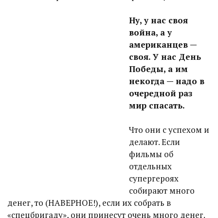
Ну, у нас своя
война, а у
американцев —
своя. У нас День
Победы, а им
некогда — надо в
очередной раз
мир спасать.
Что они с успехом и
делают. Если
фильмы об
отдельных
супергероях
собирают много
денег, то (НАВЕРНОЕ!), если их собрать в
«спецбригаду», они принесут очень много денег.