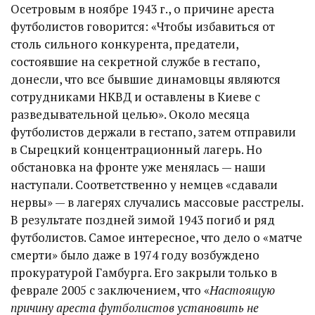
Осетровым в ноябре 1943 г., о причине ареста
футболистов говорится: «Чтобы избавиться от
столь сильного конкурента, предатели,
состоявшие на секретной службе в гестапо,
донесли, что все бывшие динамовцы являются
сотрудниками НКВД и оставлены в Киеве с
разведывательной целью». Около месяца
футболистов держали в гестапо, затем отправили
в Сырецкий концентрационный лагерь. Но
обстановка на фронте уже менялась — наши
наступали. Соответственно у немцев «сдавали
нервы» — в лагерях случались массовые расстрелы.
В результате поздней зимой 1943 погиб и ряд
футболистов. Самое интересное, что дело о «матче
смерти» было даже в 1974 году возбуждено
прокуратурой Гамбурга. Его закрыли только в
феврале 2005 с заключением, что «
Настоящую
причину ареста футболистов установить не