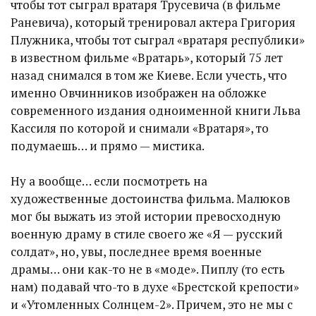
чтобы тот сыграл вратаря Трусевича (в фильме
Раневича), который тренировал актера Григория
Плужника, чтобы тот сыграл «вратаря республики»
в известном фильме «Вратарь», который 75 лет
назад снимался в том же Киеве. Если учесть, что
именно Овчинников изображен на обложке
современного издания одноименной книги Льва
Кассиля по которой и снимали «Вратаря», то
подумаешь… и прямо — мистика.
Ну а вообще… если посмотреть на
художественные достоинства фильма. Малюков
мог бы выжать из этой истории превосходную
военную драму в стиле своего же «Я — русский
солдат», но, увы, последнее время военные
драмы… они как-то не в «моде». Пиплу (то есть
нам) подавай что-то в духе «Брестской крепости»
и «Утомленных Солнцем-2». Причем, это не мы с