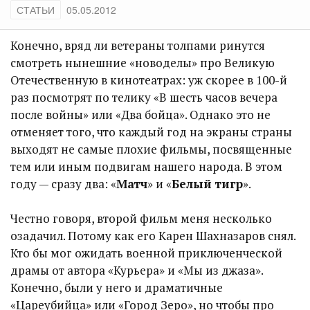
СТАТЬИ
05.05.2012
Конечно, вряд ли ветераны толпами ринутся
смотреть нынешние «новоделы» про Великую
Отечественную в кинотеатрах: уж скорее в 100-й
раз посмотрят по телику «В шесть часов вечера
после войны» или «Два бойца». Однако это не
отменяет того, что каждый год на экраны страны
выходят не самые плохие фильмы, посвященные
тем или иным подвигам нашего народа. В этом
году — сразу два: «
Матч
» и «
Белый тигр
».
Честно говоря, второй фильм меня несколько
озадачил. Потому как его Карен Шахназаров снял.
Кто бы мог ожидать военной приключенческой
драмы от автора «Курьера» и «Мы из джаза».
Конечно, были у него и драматичные
«Цареубийца» или «Город Зеро», но чтобы про