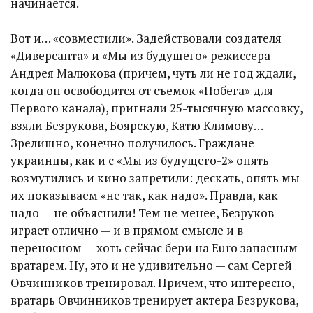
начинается.
Вот и… «совместили». Задействовали создателя
«Диверсанта» и «Мы из будущего» режиссера
Андрея Малюкова (причем, чуть ли не год ждали,
когда он освободится от съемок «Побега» для
Первого канала), пригнали 25-тысячную массовку,
взяли Безрукова, Боярскую, Катю Климову…
Зрелищно, конечно получилось. Граждане
украинцы, как и с «Мы из будущего-2» опять
возмутились и кино запретили: дескать, опять мы
их показываем «не так, как надо». Правда, как
надо — не объяснили! Тем не менее, Безруков
играет отлично — и в прямом смысле и в
переносном — хоть сейчас бери на Euro запасным
вратарем. Ну, это и не удивительно — сам Сергей
Овчинников тренировал. Причем, что интересно,
вратарь Овчинников тренирует актера Безрукова,