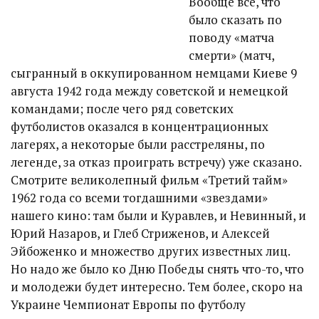
Вообще все, что
было сказать по
поводу «матча
смерти» (матч,
сыгранный в оккупированном немцами Киеве 9
августа 1942 года между советской и немецкой
командами; после чего ряд советских
футболистов оказался в концентрационных
лагерях, а некоторые были расстреляны, по
легенде, за отказ проиграть встречу) уже сказано.
Смотрите великолепный фильм «Третий тайм»
1962 года со всеми тогдашними «звездами»
нашего кино: там были и Куравлев, и Невинный, и
Юрий Назаров, и Глеб Стриженов, и Алексей
Эйбоженко и множество других известных лиц.
Но надо же было ко Дню Победы снять что-то, что
и молодежи будет интересно. Тем более, скоро на
Украине Чемпионат Европы по футболу