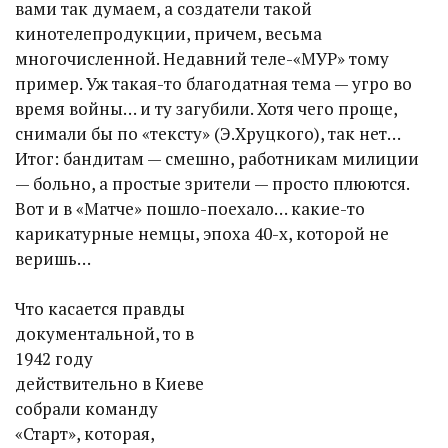
вами так думаем, а создатели такой
кинотелепродукции, причем, весьма
многочисленной. Недавний теле-«МУР» тому
пример. Уж такая-то благодатная тема — угро во
время войны… и ту загубили. Хотя чего проще,
снимали бы по «тексту» (Э.Хруцкого), так нет…
Итог: бандитам — смешно, работникам милиции
— больно, а простые зрители — просто плюются.
Вот и в «Матче» пошло-поехало… какие-то
карикатурные немцы, эпоха 40-х, которой не
веришь…
Что касается правды
документальной, то в
1942 году
действительно в Киеве
собрали команду
«Старт», которая,