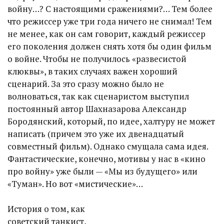
войну…? С настоящими сражениями?… Тем более
что режиссер уже три года ничего не снимал! Тем
не менее, как он сам говорит, каждый режиссер
его поколения должен снять хотя бы один фильм
о войне. Чтобы не получилось «развесистой
клюквы», в таких случаях важен хороший
сценарий. За это сразу можно было не
волноваться, так как сценаристом выступил
постоянный автор Шахназарова Александр
Бородянский, который, по идее, халтуру не может
написать (причем это уже их двенадцатый
совместный фильм). Однако смущала сама идея.
Фантастические, конечно, мотивы у нас в «кино
про войну» уже были — «Мы из будущего» или
«Туман». Но вот «мистические»…
История о том, как
советский танкист,