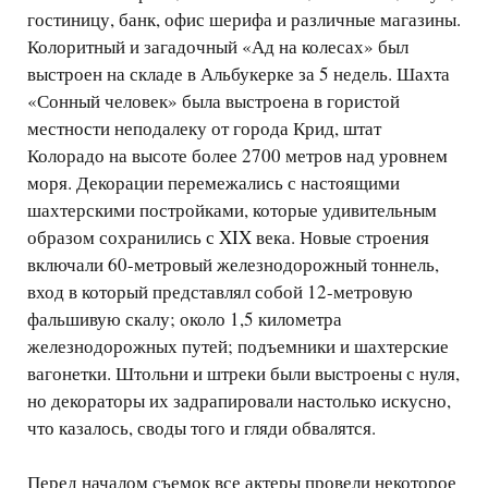
гостиницу, банк, офис шерифа и различные магазины.
Колоритный и загадочный «Ад на колесах» был
выстроен на складе в Альбукерке за 5 недель. Шахта
«Сонный человек» была выстроена в гористой
местности неподалеку от города Крид, штат
Колорадо на высоте более 2700 метров над уровнем
моря. Декорации перемежались с настоящими
шахтерскими постройками, которые удивительным
образом сохранились с XIX века. Новые строения
включали 60-метровый железнодорожный тоннель,
вход в который представлял собой 12-метровую
фальшивую скалу; около 1,5 километра
железнодорожных путей; подъемники и шахтерские
вагонетки. Штольни и штреки были выстроены с нуля,
но декораторы их задрапировали настолько искусно,
что казалось, своды того и гляди обвалятся.
Перед началом съемок все актеры провели некоторое