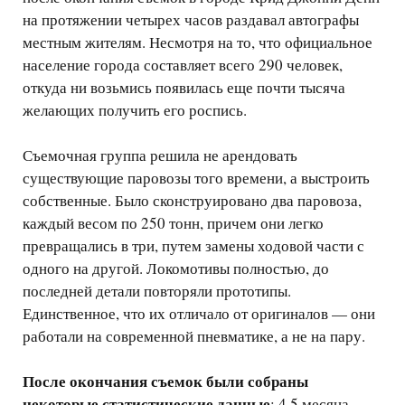
на протяжении четырех часов раздавал автографы
местным жителям. Несмотря на то, что официальное
население города составляет всего 290 человек,
откуда ни возьмись появилась еще почти тысяча
желающих получить его роспись.
Съемочная группа решила не арендовать
существующие паровозы того времени, а выстроить
собственные. Было сконструировано два паровоза,
каждый весом по 250 тонн, причем они легко
превращались в три, путем замены ходовой части с
одного на другой. Локомотивы полностью, до
последней детали повторяли прототипы.
Единственное, что их отличало от оригиналов — они
работали на современной пневматике, а не на пару.
После окончания съемок были собраны
некоторые статистические данные
: 4,5 месяца