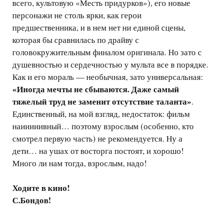
всего, культовую «Месть придурков»), его новые
персонажи не столь ярки, как герои
предшественника, и в нем нет ни единой сцены,
которая бы сравнилась по драйву с
головокружительным финалом оригинала. Но зато с
душевностью и сердечностью у мульта все в порядке.
Как и его мораль — необычная, зато универсальная:
«Иногда мечты не сбываются. Даже самый
тяжелый труд не заменит отсутствие таланта»
.
Единственный, на мой взгляд, недостаток: фильм
наииииивный… поэтому взрослым (особенно, кто
смотрел первую часть) не рекомендуется. Ну а
дети… на ушах от восторга постоят, и хорошо!
Много ли нам тогда, взрослым, надо!
Ходите в кино!
С.Бондов!