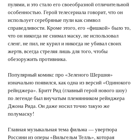
пулями, и это стало его своеобразной отличительной
особенностью. Герой телесериала говорит, что он
использует серебряные пули как символ
справедливости. Кроме этого, его «фишкой» было то,
что он никогда не снимал маску, не использовал
сленг, не пил, не курил и никогда не убивал своих
жертв, всегда стреляя лишь для того, чтобы
обезоружить противника.
Популярный комикс про «Зеленого Шершня»
изначально появился, как одна из версий «Одинокого
рейнджера». Бритт Рид (главный герой нового шоу)
по легенде был внучатым племянником рейнджера
Джона Рида. Он даже носил точно такую же
полумаску!
Главная музыкальная тема фильма — увертюра
Россини из оперы «Вильгельм Телль», которая