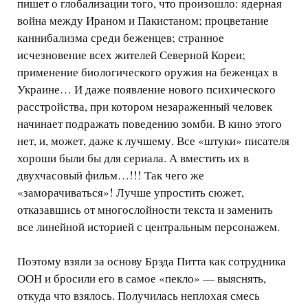
пишет о глобализации того, что произошло: ядерная
война между Ираном и Пакистаном; процветание
каннибализма среди беженцев; странное
исчезновение всех жителей Северной Кореи;
применение биологического оружия на беженцах в
Украине… И даже появление нового психического
расстройства, при котором незараженный человек
начинает подражать поведению зомби. В кино этого
нет, и, может, даже к лучшему. Все «штуки» писателя
хороши были бы для сериала. А вместить их в
двухчасовый фильм…!!! Так чего же
«заморачиваться»! Лучше упростить сюжет,
отказавшись от многослойности текста и заменить
все линейной историей с центральным персонажем.
Поэтому взяли за основу Брэда Питта как сотрудника
ООН и бросили его в самое «пекло» — выяснять,
откуда что взялось. Получилась неплохая смесь