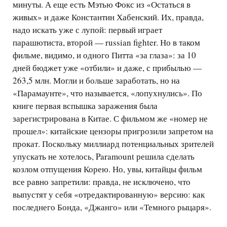
минуты. А еще есть Мэтью Фокс из «Остаться в
живых» и даже Константин Хабенский. Их, правда,
надо искать уже с лупой: первый играет
парашютиста, второй — russian fighter. Но в таком
фильме, видимо, и одного Питта «за глаза»: за 10
дней бюджет уже «отбили» и даже, с прибылью —
263,5 млн. Могли и больше заработать, но на
«Парамаунте», что называется, «лопухнулись». По
книге первая вспышка заражения была
зарегистрирована в Китае. С фильмом же «номер не
прошел»: китайские цензоры пригрозили запретом на
прокат. Поскольку миллиард потенциальных зрителей
упускать не хотелось, Paramount решила сделать
козлом отпущения Корею. Но, увы, китайцы фильм
все равно запретили: правда, не исключено, что
выпустят у себя «отредактированную» версию: как
последнего Бонда, «Джанго» или «Темного рыцаря».