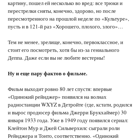
картину, пошел ей несколько во вред: все трюки и
перестрелки сняты, конечно, здорово, но после
пересмотренного на прошлой неделе по «Культуре»,
пусть и в 121-й раз «Хорошего, плохого, злого»…
Тем не менее, зрелище, конечно, первоклассное, и
стоит его посмотреть, хотя бы из-за гениального
Деппа. Даже если вы не любите вестерны!
Ну и еще пару фактов о фильме.
Фильм выходит ровно 80 лет спустя: впервые
«Одинокий рейнджер» появился на волнах
радиостанции WXYZ в Детройте (где, кстати, родился
и вырос продюсер фильма Джерри Брукхаймер) 30
января 1933 года. Уже в 1949 году появился сериал:
Клейтон Мур и Джей Сильверхилс сыграли роли
Рейнджера и Тонто, соответственно. «Одинокий