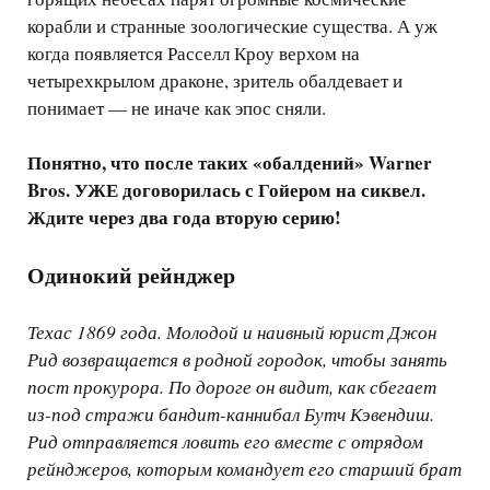
корабли и странные зоологические существа. А уж
когда появляется Расселл Кроу верхом на
четырехкрылом драконе, зритель обалдевает и
понимает — не иначе как эпос сняли.
Понятно, что после таких «обалдений» Warner
Bros. УЖЕ договорилась с Гойером на сиквел.
Ждите через два года вторую серию!
Одинокий рейнджер
Техас 1869 года. Молодой и наивный юрист Джон
Рид возвращается в родной городок, чтобы занять
пост прокурора. По дороге он видит, как сбегает
из-под стражи бандит-каннибал Бутч Кэвендиш.
Рид отправляется ловить его вместе с отрядом
рейнджеров, которым командует его старший брат