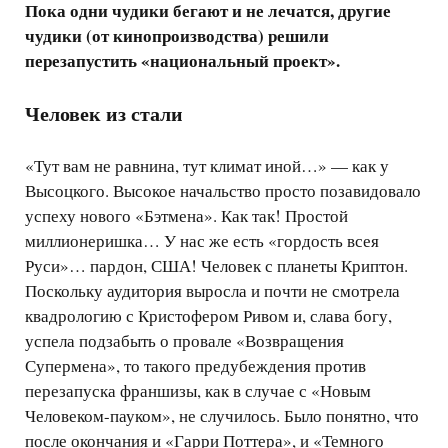
Пока одни чудики бегают и не лечатся, другие
чудики (от кинопроизводства) решили
перезапустить «национальный проект».
Человек из стали
«Тут вам не равнина, тут климат иной…» — как у
Высоцкого. Высокое начальство просто позавидовало
успеху нового «Бэтмена». Как так! Простой
миллионеришка… У нас же есть «гордость всея
Руси»… пардон, США! Человек с планеты Криптон.
Поскольку аудитория выросла и почти не смотрела
квадрологию с Кристофером Ривом и, слава богу,
успела подзабыть о провале «Возвращения
Супермена», то такого предубеждения против
перезапуска франшизы, как в случае с «Новым
Человеком-пауком», не случилось. Было понятно, что
после окончания и «Гарри Поттера», и «Темного