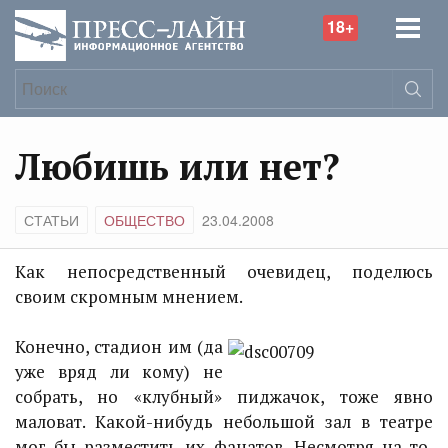
18+
Любишь или нет?
СТАТЬИ
ОБЩЕСТВО
23.04.2008
Как непосредственный очевидец, поделюсь
своим скромным мнением.
Конечно, стадион им (да
уже вряд ли кому) не
собрать, но «клубный» пиджачок, тоже явно
маловат. Какой-нибудь небольшой зал в театре
мог бы разместить их фанатов. Несмотря на то,