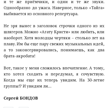
и те же приёмчики, и одни и те же звуки.
Однообразно до ужаса. Наверное, только «Тайга»
выбивается из основного репертуара.
Не зря вынес в заголовок строчки одного из их
шлягеров. Можно «Агату Кристи» или любить, или
наоборот. Хотя молодцы чертяки – столько лет на
плаву. Им бы еще пару свежих музыкальных идей,
а то законсервировались, понимаешь, как два
брата-акробата!
Вот, такое у меня сложилось впечатление. А тому,
кто хотел сходить и передумал, я сочувствую.
Когда мы еще их теперь увидим. На 30-летие
группы!? И увидим ли…
Сергей БОНДОВ