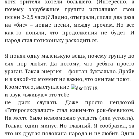
хотя зрители хотели большего. (Интересно, а
почему зарубежные группы исполняют свои
песни 2-2,5 часа)? Ладно, отыграли, спели два раза
на «бис» – новые песни, между прочим. Но все
как-то поняли, что продолжения не будет. И
народ стал потихоньку расходиться.
Я понял одну маленькую вещь, почему группу до
сих пор любят. Да потому, что ребята просто
ураган. Такая энергия – фонтан буквально. Драйв
и в какой-то момент не важно, что они там поют.
Кроме того, выступление
и звук «вживую» это тебе
не диск слушать. Даже просто неплохой
«Гетеросексуалист» стал каким-то рок-боевиком.
На месте было невозможно усидеть (или устоять).
Только один минус. Но главный. Я сообразил, за
что их другая половина народа и не любит. Одни