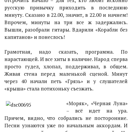
отсрочить начало – для тех, кто любит исконно
русскую привычку приходить в последнюю
минуту. Сказано в 22.00, значит, в 22.00 и начнем!
Впрочем, минуты на три все ж задержались.
Вышли, разобрали гитары. Вдарили «Корабли без
капитанов» и понеслось!
Грамотная, надо сказать, программа. По
нарастающей. И все хиты в наличие. Народ сперва
просто гудел, хлопал, поддерживал, в общем.
Живая стена перед маленькой сценой. Минут
через 40 начали петь «Грязь» и у слушателей
«крыша» стала потихоньку съезжать.
«Моряк», «Черная Луна»
– всё идет на ура.
Причем, видно, что собрались не посторонние.
Песни узнаются уже по начальным аккордам. И