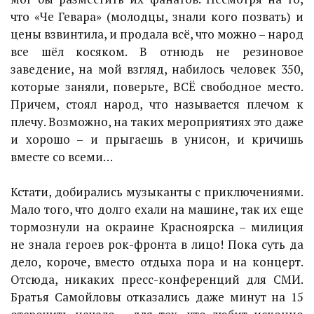
что «Че Гевара» (молодцы, знали кого позвать) и
цены взвинтила, и продала всё, что можно – народ
все шёл косяком. В отнюдь не резиновое
заведение, на мой взгляд, набилось человек 350,
которые заняли, поверьте, ВСЁ свободное место.
Причем, стоял народ, что называется плечом к
плечу. Возможно, на таких мероприятиях это даже
и хорошо – и прыгаешь в унисон, и кричишь
вместе со всеми…
Кстати, добирались музыканты с приключениями.
Мало того, что долго ехали на машине, так их еще
тормознули на окраине Красноярска – милиция
не знала героев рок-фронта в лицо! Пока суть да
дело, короче, вместо отдыха пора и на концерт.
Отсюда, никаких пресс-конференций для СМИ.
Братья Самойловы отказались даже минут на 15