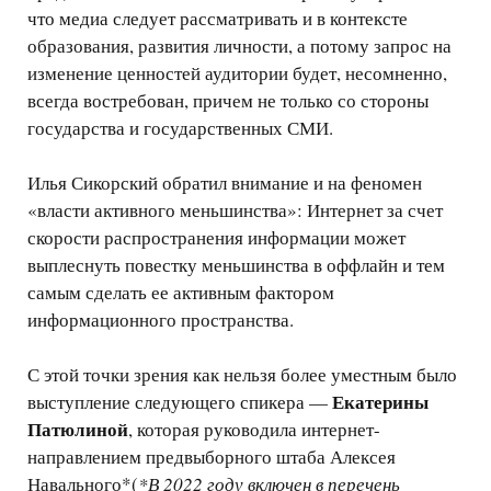
что медиа следует рассматривать и в контексте
образования, развития личности, а потому запрос на
изменение ценностей аудитории будет, несомненно,
всегда востребован, причем не только со стороны
государства и государственных СМИ.
Илья Сикорский обратил внимание и на феномен
«власти активного меньшинства»: Интернет за счет
скорости распространения информации может
выплеснуть повестку меньшинства в оффлайн и тем
самым сделать ее активным фактором
информационного пространства.
С этой точки зрения как нельзя более уместным было
Екатерины
выступление следующего спикера —
Патюлиной
, которая руководила интернет-
направлением предвыборного штаба Алексея
Навального*(
*В 2022 году включен в перечень