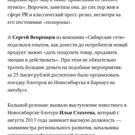
пункта». Впрочем, заметила она, до сих пор жив в
сфере PR и классический пресс-релиз, несмотря на
его постоянные «похороны».
Сергей Вепренцев
А
из компании «Сибирские сети»
поделился опытом, как донести до потребителя новый
продукт: важно «дать пощупать товар, продавать
эмоции и действовать». При этом не обязательно
тратить большие деньги на подобные мероприятия:
за 25 тысяч рублей достаточно было организовать
поездку блогеров из Новосибирска в Барнаул на
автобусе.
Большой резонанс вызвало выступление известного в
Ильи Стахеева
Новосибирске блогера
, который с
августа 2013 года занимает высокую должность —
замминистра регионального развития, начальника
управления информационной политики