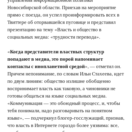
Новосибирской области. Приехав на мероприятие
прямо с поезда, он успел проинформировать всех в
Твиттере об оторвавшейся пуговице и представил
презентацию на тему «Власть и общество в
социальных медиа: «трудности перевода».
Когда представители властных структур
«
попадают в медиа, это порой напоминает
контакты с инопланетной средой
», — отметил он.
Причем непонимание, по словам Ильи Стахеева, идет
по двум линиям: общество излишне обобщенно
воспринимает власть как таковую, а чиновники не
готовы общаться на языке социальных медиа.
«Коммуникация — это обоюдный процесс, и, чтобы
тебя понимали, надо разговаривать на понятном
языке», — подчеркнул блогер-госслужащий, признав,
что власть в Интернете гораздо более уязвима: все,