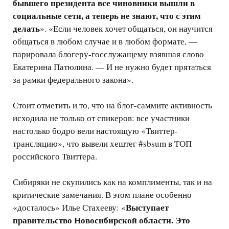
бывшего президента все чиновники вышли в
социальные сети, а теперь не знают, что с этим
делать
». «Если человек хочет общаться, он научится
общаться в любом случае и в любом формате, —
парировала блогеру-госслужащему взявшая слово
Екатерина Патюлина. — И не нужно будет прятаться
за рамки федерального закона».
Стоит отметить и то, что на блог-саммите активность
исходила не только от спикеров: все участники
настолько бодро вели настоящую «Твиттер-
трансляцию», что вывели хештег #sbsum в ТОП
российского Твиттера.
Сибиряки не скупились как на комплименты, так и на
критические замечания. В этом плане особенно
Выступает
«досталось» Илье Стахееву: «
правительство Новосибирской области. Это