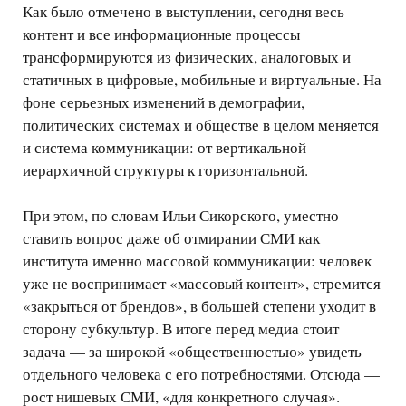
Как было отмечено в выступлении, сегодня весь
контент и все информационные процессы
трансформируются из физических, аналоговых и
статичных в цифровые, мобильные и виртуальные. На
фоне серьезных изменений в демографии,
политических системах и обществе в целом меняется
и система коммуникации: от вертикальной
иерархичной структуры к горизонтальной.
При этом, по словам Ильи Сикорского, уместно
ставить вопрос даже об отмирании СМИ как
института именно массовой коммуникации: человек
уже не воспринимает «массовый контент», стремится
«закрыться от брендов», в большей степени уходит в
сторону субкультур. В итоге перед медиа стоит
задача — за широкой «общественностью» увидеть
отдельного человека с его потребностями. Отсюда —
рост нишевых СМИ, «для конкретного случая».