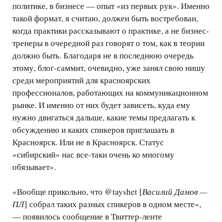
политике, в бизнесе — опыт «из первых рук». Именно
такой формат, я считаю, должен быть востребован,
когда практики рассказывают о практике, а не бизнес-
тренеры в очередной раз говорят о том, как в теории
должно быть. Благодаря не в последнюю очередь
этому, блог-саммит, очевидно, уже занял свою нишу
среди мероприятий для красноярских
профессионалов, работающих на коммуникационном
рынке. И именно от них будет зависеть, куда ему
нужно двигаться дальше, какие темы предлагать к
обсуждению и каких спикеров приглашать в
Красноярск. Или не в Красноярск. Статус
«сибирский» нас все-таки очень ко многому
обязывает».
«Вообще прикольно, что @tayshet [
Василий Дамов —
ПЛ
] собрал таких разных спикеров в одном месте»,
— появилось сообщение в Твиттер-ленте