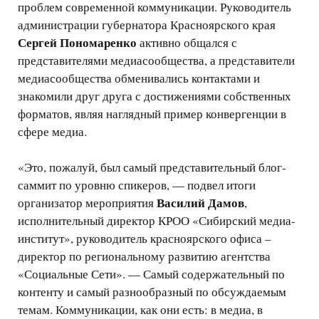
проблем современной коммуникации. Руководитель
администрации губернатора Красноярского края
Сергей Пономаренко
активно общался с
представителями медиасообщества, а представители
медиасообщества обменивались контактами и
знакомили друг друга с достижениями собственных
форматов, являя наглядный пример конвергенции в
сфере медиа.
«Это, пожалуй, был самый представительный блог-
саммит по уровню спикеров, — подвел итоги
Василий Дамов
организатор мероприятия
,
исполнительный директор КРОО «Сибирский медиа-
институт», руководитель красноярского офиса –
директор по региональному развитию агентства
«Социальные Сети». — Самый содержательный по
контенту и самый разнообразный по обсуждаемым
темам. Коммуникации, как они есть: в медиа, в