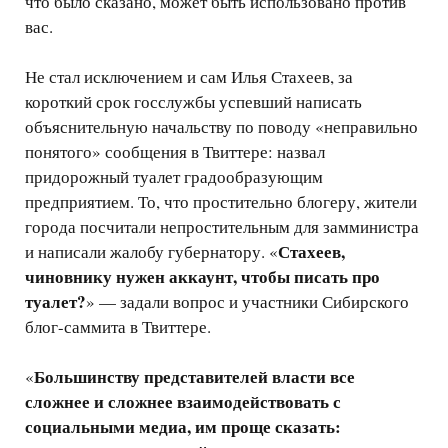
что было сказано, может быть использовано против
вас.
Не стал исключением и сам Илья Стахеев, за
короткий срок госслужбы успевший написать
объяснительную начальству по поводу «неправильно
понятого» сообщения в Твиттере: назвал
придорожный туалет градообразующим
предприятием. То, что простительно блогеру, жители
города посчитали непростительным для замминистра
Стахеев,
и написали жалобу губернатору. «
чиновнику нужен аккаунт, чтобы писать про
туалет?
» — задали вопрос и участники Сибирского
блог-саммита в Твиттере.
Большинству представителей власти все
«
сложнее и сложнее взаимодействовать с
социальными медиа, им проще сказать: