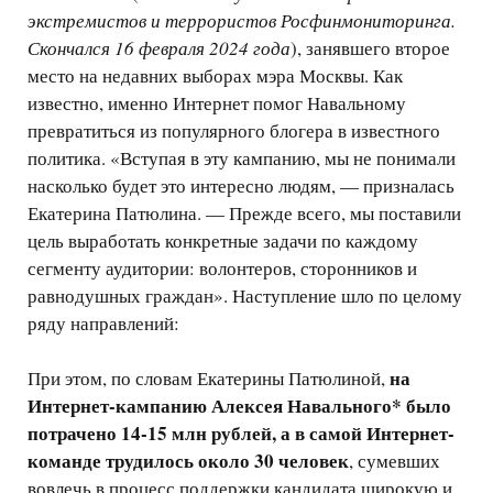
экстремистов и террористов Росфинмониторинга.
Скончался 16 февраля 2024 года
), занявшего второе
место на недавних выборах мэра Москвы. Как
известно, именно Интернет помог Навальному
превратиться из популярного блогера в известного
политика. «Вступая в эту кампанию, мы не понимали
насколько будет это интересно людям, — призналась
Екатерина Патюлина. — Прежде всего, мы поставили
цель выработать конкретные задачи по каждому
сегменту аудитории: волонтеров, сторонников и
равнодушных граждан». Наступление шло по целому
ряду направлений:
на
При этом, по словам Екатерины Патюлиной,
Интернет-кампанию Алексея Навального* было
потрачено 14-15 млн рублей, а в самой Интернет-
команде трудилось около 30 человек
, сумевших
вовлечь в процесс поддержки кандидата широкую и,