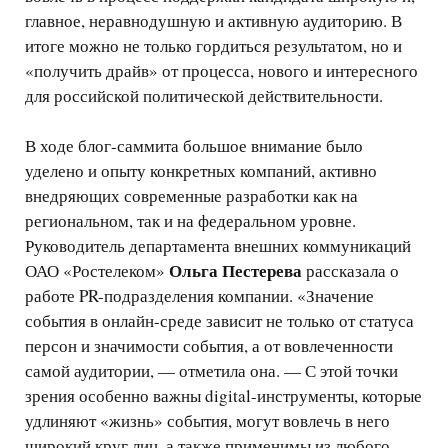
главное, неравнодушную и активную аудиторию. В
итоге можно не только гордиться результатом, но и
«получить драйв» от процесса, нового и интересного
для российской политической действительности.
В ходе блог-саммита большое внимание было
уделено и опыту конкретных компаний, активно
внедряющих современные разработки как на
региональном, так и на федеральном уровне.
Руководитель департамента внешних коммуникаций
Ольга Пестерева
ОАО «Ростелеком»
рассказала о
работе PR-подразделения компании. «Значение
события в онлайн-среде зависит не только от статуса
персон и значимости события, а от вовлеченности
самой аудитории, — отметила она. — С этой точки
зрения особенно важны digital-инструменты, которые
удлиняют «жизнь» события, могут вовлечь в него
широкий круг лиц, а также применимы из любого