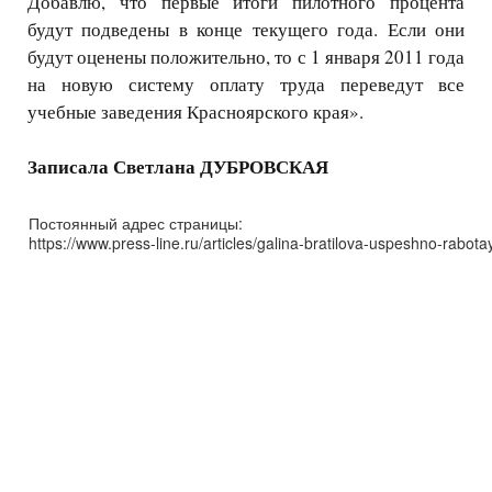
Добавлю, что первые итоги пилотного процента
будут подведены в конце текущего года. Если они
будут оценены положительно, то с 1 января 2011 года
на новую систему оплату труда переведут все
учебные заведения Красноярского края».
Записала Светлана ДУБРОВСКАЯ
Постоянный адрес страницы:
https://www.press-line.ru/articles/galina-bratilova-uspeshno-rabo