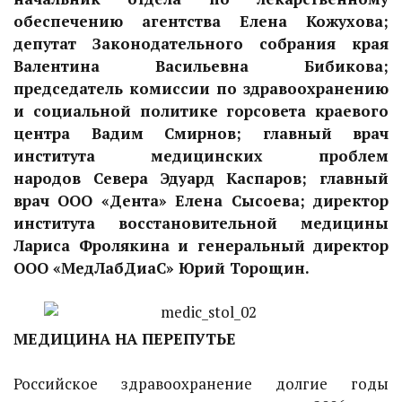
обеспечению агентства Елена Кожухова;
депутат Законодательного собрания края
Валентина Васильевна Бибикова;
председатель комиссии по здравоохранению
и социальной политике горсовета краевого
центра Вадим Смирнов; главный врач
института медицинских проблем
народов Севера Эдуард Каспаров; главный
врач ООО «Дента» Елена Сысоева; директор
института восстановительной медицины
Лариса Фролякина и генеральный директор
ООО «МедЛабДиаС» Юрий Торощин.
МЕДИЦИНА НА ПЕРЕПУТЬЕ
Российское здравоохранение долгие годы