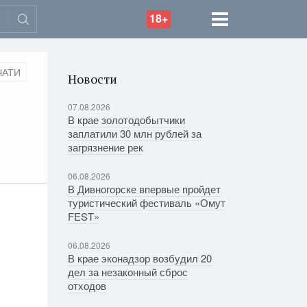
18+
ЧАТИ
Новости
07.08.2026
В крае золотодобытчики
заплатили 30 млн рублей за
загрязнение рек
06.08.2026
В Дивногорске впервые пройдет
туристический фестиваль «Омут
FEST»
06.08.2026
В крае эконадзор возбудил 20
дел за незаконный сброс
отходов