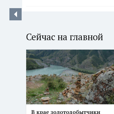
Сейчас на главной
В крае золотодобытчики