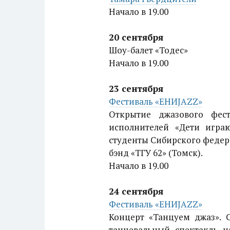
Начало в 19.00
20 сентября
Шоу-балет «Тодес»
Начало в 19.00
23 сентября
Фестиваль «ЕНИJAZZ»
Открытие джазового фест
исполнителей «Дети игра
студенты Сибирского федера
бэнд «ТГУ 62» (Томск).
Начало в 19.00
24 сентября
Фестиваль «ЕНИJAZZ»
Концерт «Танцуем джаз». 
танцевальный спектакль 