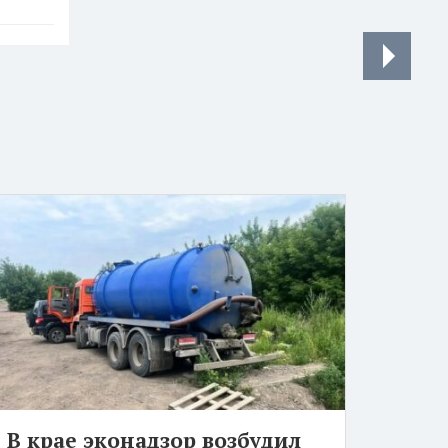
В крае эконадзор возбудил