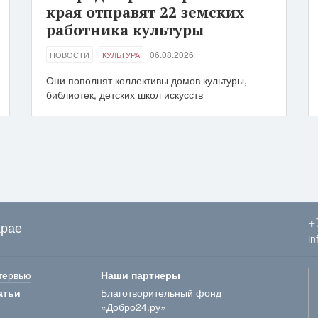
края отправят 22 земских
работника культуры
06.08.2026
НОВОСТИ
КУЛЬТУРА
Они пополнят коллективы домов культуры,
библиотек, детских школ искусств
+
крае
in
тервью
Наши партнеры
атьи
Благотворительный фонд
«Добро24.ру»