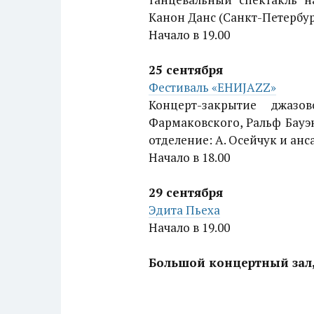
Канон Данс (Санкт-Петербур
Начало в 19.00
25 сентября
Фестиваль «ЕНИJAZZ»
Концерт-закрытие джазо
Фармаковского, Ральф Бауэн
отделение: А. Осейчук и ан
Начало в 18.00
29 сентября
Эдита Пьеха
Начало в 19.00
Большой концертный зал, п