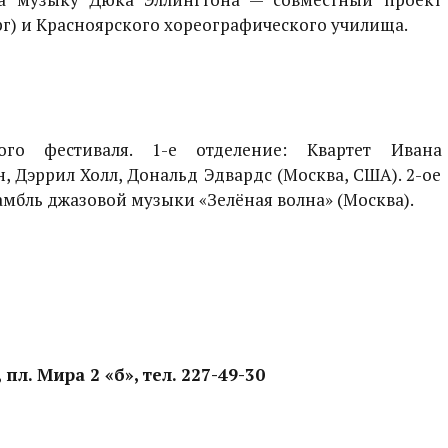
г) и Красноярского хореографического училища.
вого фестиваля. 1-е отделение: Квартет Ивана
, Дэррил Холл, Дональд Эдвардс (Москва, США). 2-ое
самбль джазовой музыки «Зелёная волна» (Москва).
л. Мира 2 «б», тел. 227-49-30