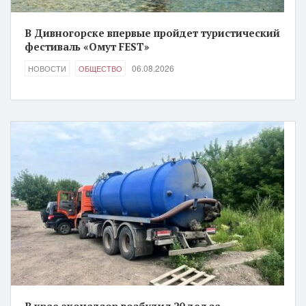
В Дивногорске впервые пройдет туристический
фестиваль «Омут FEST»
06.08.2026
НОВОСТИ
ОБЩЕСТВО
В крае эконадзор возбудил 20 дел за