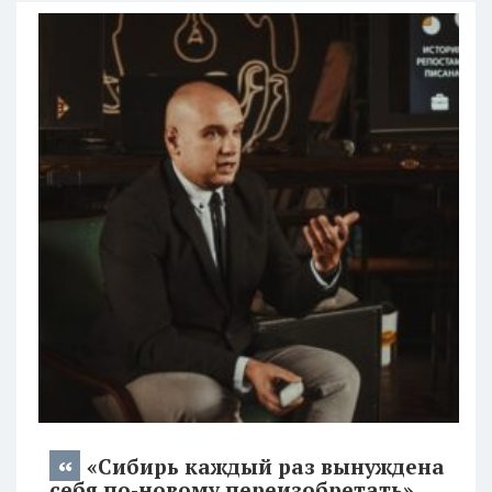
«Сибирь каждый раз вынуждена
себя по-новому переизобретать»